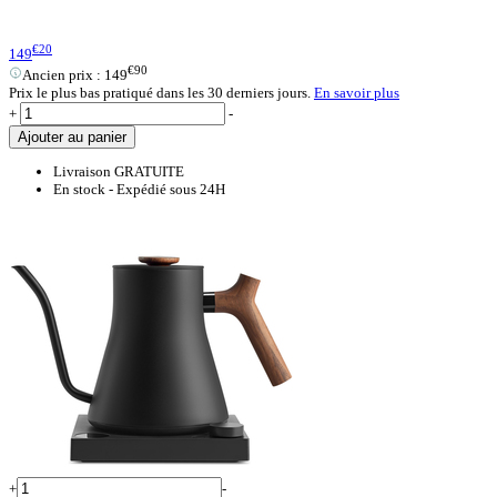
€20
149
€90
Ancien prix :
149
Prix le plus bas pratiqué dans les 30 derniers jours.
En savoir plus
+
-
Ajouter au panier
Livraison GRATUITE
En stock - Expédié sous 24H
+
-