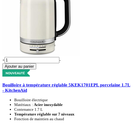
+
-
Ajouter au panier
Bouilloire à température réglable 5KEK1701EPL porcelaine 1.7L
- KitchenAid
Bouilloire électrique
Matériaux :
Acier inoxydable
Contenance 1.7 L
Température réglable sur 7 niveaux
Fonction de maintien au chaud