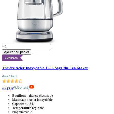
+
-
Ajouter au panier
Théière Acier Inoxydable 1.5 L Sage the Tea Maker
4.9
(
33
)
Bouilloire - théière électrique
Matériaux : Acier Inoxydable
Capacité : 1,5 L
Température réglable
Programmable