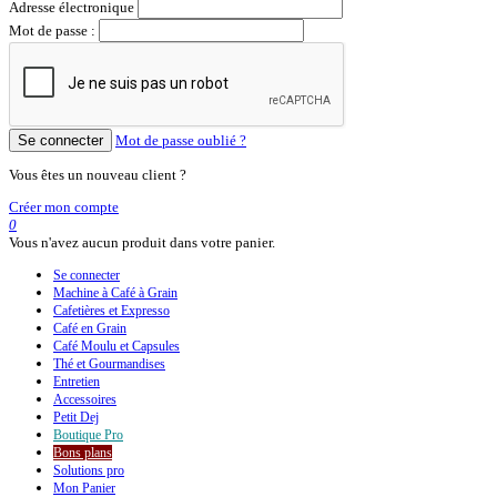
Adresse électronique
Mot de passe :
Se connecter
Mot de passe oublié ?
Vous êtes un nouveau client ?
Créer mon compte
0
Vous n'avez aucun produit dans votre panier.
Se connecter
Machine à Café à Grain
Cafetières et Expresso
Café en Grain
Café Moulu et Capsules
Thé et Gourmandises
Entretien
Accessoires
Petit Dej
Boutique
Pro
Bons plans
Solutions pro
Mon Panier