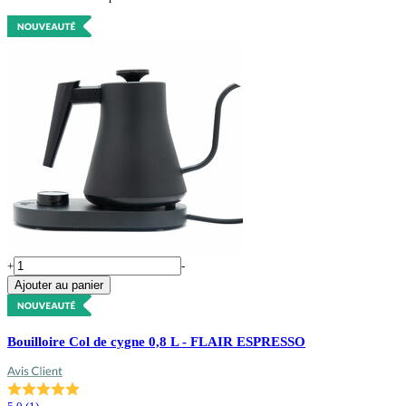
+
-
Ajouter au panier
Bouilloire Col de cygne 0,8 L - FLAIR ESPRESSO