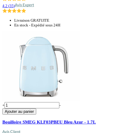
4.2
(
35
)
Livraison GRATUITE
En stock - Expédié sous 24H
+
-
Ajouter au panier
Bouilloire SMEG KLF03PBEU Bleu Azur - 1.7L