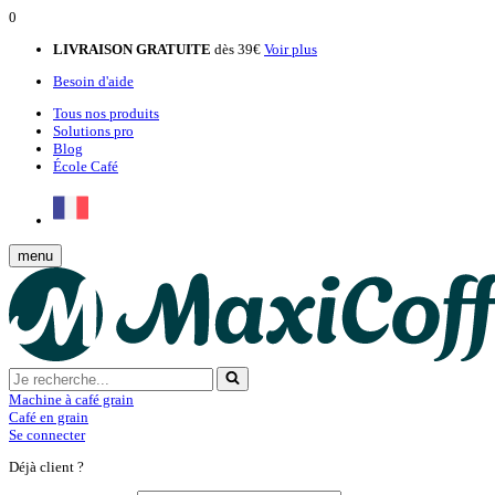
0
LIVRAISON GRATUITE
dès 39€
Voir plus
Besoin d'aide
Tous nos produits
Solutions pro
Blog
École Café
menu
Machine à café grain
Café en grain
Se connecter
Déjà client ?