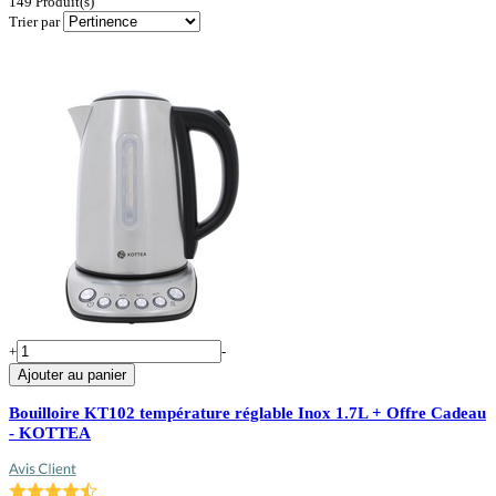
149
Produit(s)
Trier par
+
-
Ajouter au panier
Bouilloire KT102 température réglable Inox 1.7L + Offre Cadeau
- KOTTEA