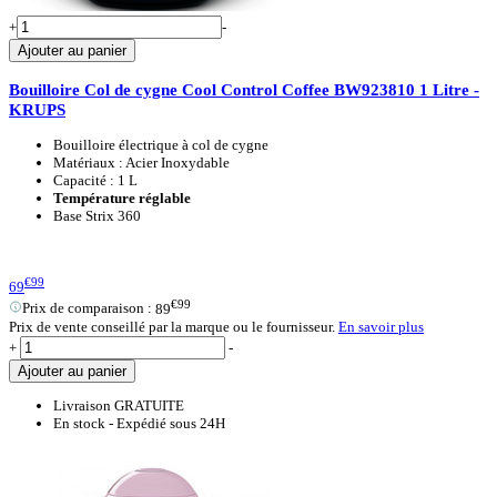
+
-
Ajouter au panier
Bouilloire Col de cygne Cool Control Coffee BW923810 1 Litre -
KRUPS
Bouilloire électrique à col de cygne
Matériaux : Acier Inoxydable
Capacité : 1 L
Température réglable
Base Strix 360
€99
69
€99
Prix de comparaison :
89
Prix de vente conseillé par la marque ou le fournisseur.
En savoir plus
+
-
Ajouter au panier
Livraison GRATUITE
En stock - Expédié sous 24H