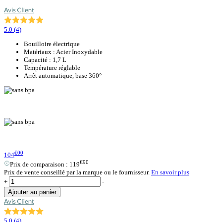
5.0
(
4
)
Bouilloire électrique
Matériaux : Acier Inoxydable
Capacité : 1,7 L
Température réglable
Arrêt automatique, base 360°
€00
104
€90
Prix de comparaison :
119
Prix de vente conseillé par la marque ou le fournisseur.
En savoir plus
+
-
Ajouter au panier
5.0
(
4
)