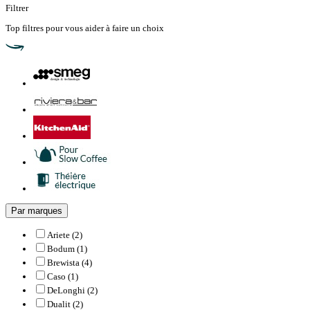
Filtrer
Top filtres
pour vous aider à faire un choix
Par marques
Ariete (2)
Bodum (1)
Brewista (4)
Caso (1)
DeLonghi (2)
Dualit (2)