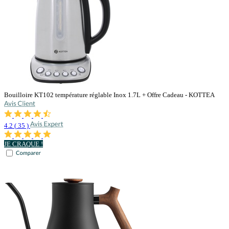
Bouilloire KT102 température réglable Inox 1.7L + Offre Cadeau - KOTTEA
4.2
(
35
)
JE CRAQUE !