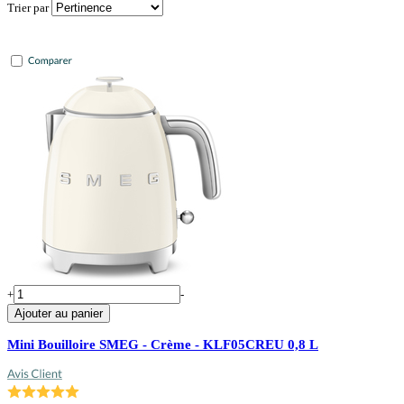
Trier par
+
-
Ajouter au panier
Mini Bouilloire SMEG - Crème - KLF05CREU 0,8 L