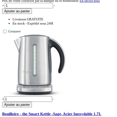
Prix de vente conseillé par la marque ou le fournisseur.
En savoir plus
+
-
Ajouter au panier
Livraison GRATUITE
En stock - Expédié sous 24H
+
-
Ajouter au panier
Bouilloire - the Smart Kettle -Sage, Acier Inoxydable 1.7L