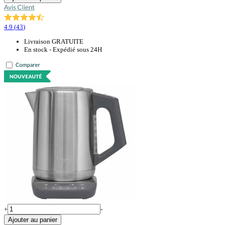
4.9
(
43
)
Livraison GRATUITE
En stock - Expédié sous 24H
+
-
Ajouter au panier