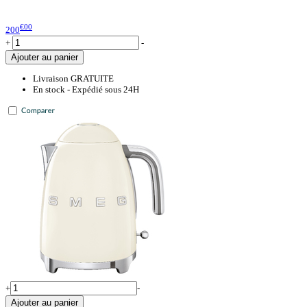
€00
200
+
-
Ajouter au panier
Livraison GRATUITE
En stock - Expédié sous 24H
+
-
Ajouter au panier