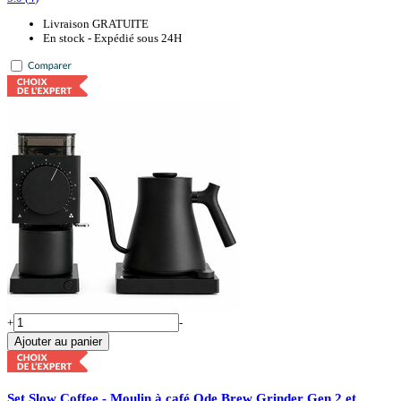
Livraison GRATUITE
En stock - Expédié sous 24H
+
-
Ajouter au panier
Set Slow Coffee - Moulin à café Ode Brew Grinder Gen 2 et