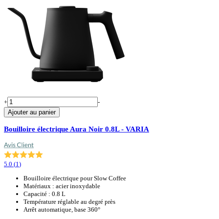
+
-
Ajouter au panier
Bouilloire électrique Aura Noir 0.8L - VARIA
5.0
(
1
)
Bouilloire électrique pour Slow Coffee
Matériaux : acier inoxydable
Capacité : 0.8 L
Température réglable au degré près
Arrêt automatique, base 360°