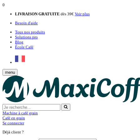
0
LIVRAISON GRATUITE
dès 39€
Voir plus
Besoin d'aide
Tous nos produits
Solutions pro
Blog
École Café
menu
Machine à café grain
Café en grain
Se connecter
Déjà client ?