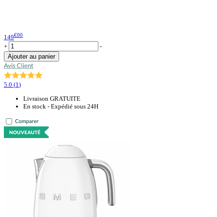
€00
149
+
-
Ajouter au panier
5.0
(
1
)
Livraison GRATUITE
En stock - Expédié sous 24H