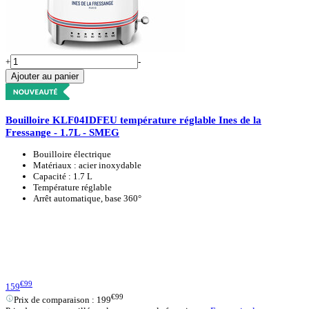
+
-
Ajouter au panier
Bouilloire KLF04IDFEU température réglable Ines de la
Fressange - 1.7L - SMEG
Bouilloire électrique
Matériaux : acier inoxydable
Capacité : 1.7 L
Température réglable
Arrêt automatique, base 360°
€99
159
€99
Prix de comparaison :
199