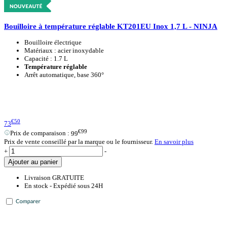
Bouilloire à température réglable KT201EU Inox 1,7 L - NINJA
Bouilloire électrique
Matériaux : acier inoxydable
Capacité : 1.7 L
Température réglable
Arrêt automatique, base 360°
€50
73
€99
Prix de comparaison :
99
Prix de vente conseillé par la marque ou le fournisseur.
En savoir plus
+
-
Ajouter au panier
Livraison GRATUITE
En stock - Expédié sous 24H