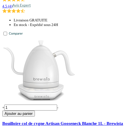
4.5
(
4
)
Livraison GRATUITE
En stock - Expédié sous 24H
+
-
Ajouter au panier
Bouilloire col de cygne Artisan Gooseneck Blanche 1L - Brewista