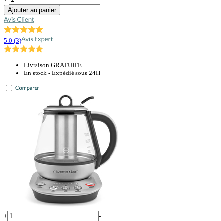
Ajouter au panier
5.0
(
3
)
Livraison GRATUITE
En stock - Expédié sous 24H
+
-