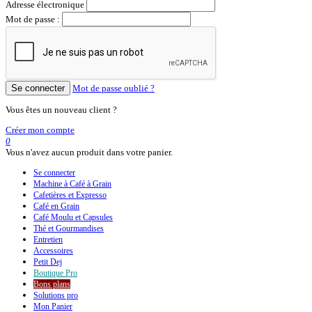
Adresse électronique
Mot de passe :
Se connecter
Mot de passe oublié ?
Vous êtes un nouveau client ?
Créer mon compte
0
Vous n'avez aucun produit dans votre panier.
Se connecter
Machine à Café à Grain
Cafetières et Expresso
Café en Grain
Café Moulu et Capsules
Thé et Gourmandises
Entretien
Accessoires
Petit Dej
Boutique
Pro
Bons plans
Solutions pro
Mon Panier