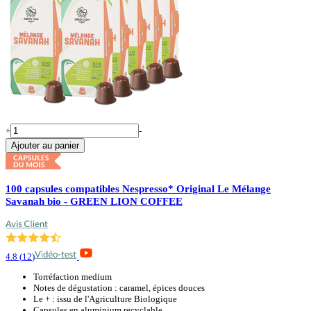
+
-
Ajouter au panier
100 capsules compatibles Nespresso* Original Le Mélange
Savanah bio - GREEN LION COFFEE
4.8
(
12
)
Torréfaction medium
Notes de dégustation : caramel, épices douces
Le + : issu de l'Agriculture Biologique
Capsules en aluminium recyclable