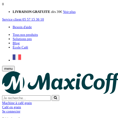
0
LIVRAISON GRATUITE
dès 39€
Voir plus
Service client
05 57 15 36 10
Besoin d'aide
Tous nos produits
Solutions pro
Blog
École Café
menu
Machine à café grain
Café en grain
Se connecter