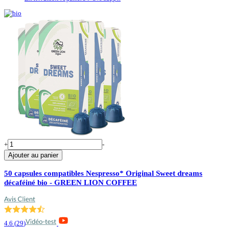
+
-
Ajouter au panier
50 capsules compatibles Nespresso* Original Sweet dreams
décaféiné bio - GREEN LION COFFEE
4.6
(
29
)