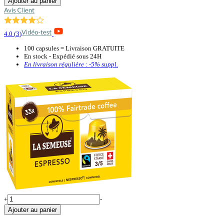
Ajouter au panier
4.0
(
3
)
100 capsules = Livraison GRATUITE
En stock - Expédié sous 24H
En livraison régulière :
-5%
suppl.
+
-
Ajouter au panier