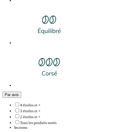
Par avis
4 étoiles et +
3 étoiles et +
2 étoiles et +
Tous les produits notés
Inconnu