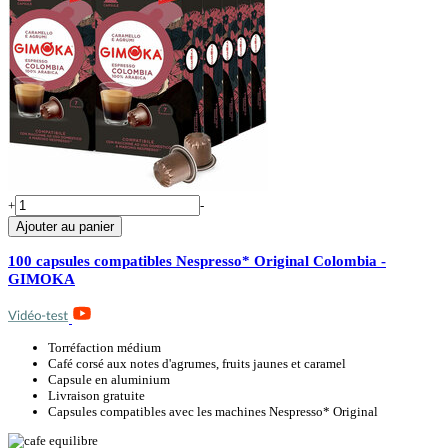
+
-
Ajouter au panier
100 capsules compatibles Nespresso* Original Colombia -
GIMOKA
Torréfaction médium
Café corsé aux notes d'agrumes, fruits jaunes et caramel
Capsule en aluminium
Livraison gratuite
Capsules compatibles avec les machines Nespresso* Original