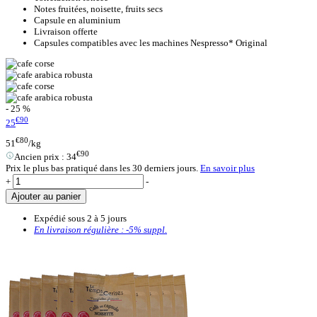
Notes fruitées, noisette, fruits secs
Capsule en aluminium
Livraison offerte
Capsules compatibles avec les machines Nespresso* Original
- 25 %
€90
25
€80
51
/kg
€90
Ancien prix :
34
Prix le plus bas pratiqué dans les 30 derniers jours.
En savoir plus
+
-
Ajouter au panier
Expédié sous 2 à 5 jours
En livraison régulière :
-5%
suppl.