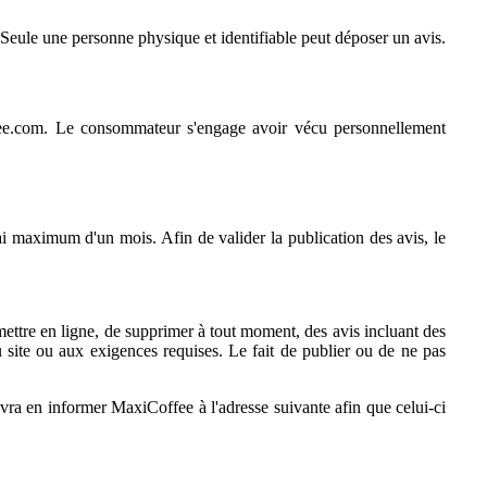
Seule une personne physique et identifiable peut déposer un avis.
ffee.com. Le consommateur s'engage avoir vécu personnellement
i maximum d'un mois. Afin de valider la publication des avis, le
s mettre en ligne, de supprimer à tout moment, des avis incluant des
du site ou aux exigences requises. Le fait de publier ou de ne pas
devra en informer MaxiCoffee à l'adresse suivante afin que celui-ci