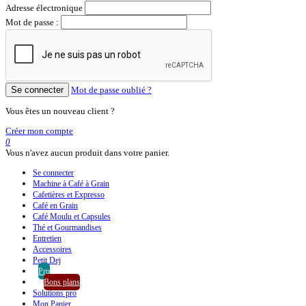
Adresse électronique
Mot de passe :
Se connecter
Mot de passe oublié ?
Vous êtes un nouveau client ?
Créer mon compte
0
Vous n'avez aucun produit dans votre panier.
Se connecter
Machine à Café à Grain
Cafetières et Expresso
Café en Grain
Café Moulu et Capsules
Thé et Gourmandises
Entretien
Accessoires
Petit Dej
Pro
Bons plans
Solutions pro
Mon Panier