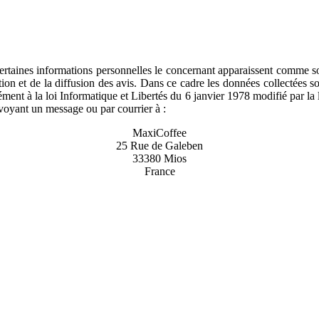
 certaines informations personnelles le concernant apparaissent comme 
tion et de la diffusion des avis. Dans ce cadre les données collectées son
ment à la loi Informatique et Libertés du 6 janvier 1978 modifié par la l
nvoyant un message ou par courrier à :
MaxiCoffee
25 Rue de Galeben
33380 Mios
France