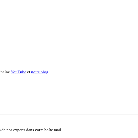
 chaîne
YouTube
et
notre blog
ls de nos experts dans votre boîte mail