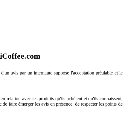
xiCoffee.com
d'un avis par un internaute suppose l'acceptation préalable et le
 relation avec les produits qu'ils achètent et qu'ils connaissent,
c de faire émerger les avis en présence, de respecter les points de