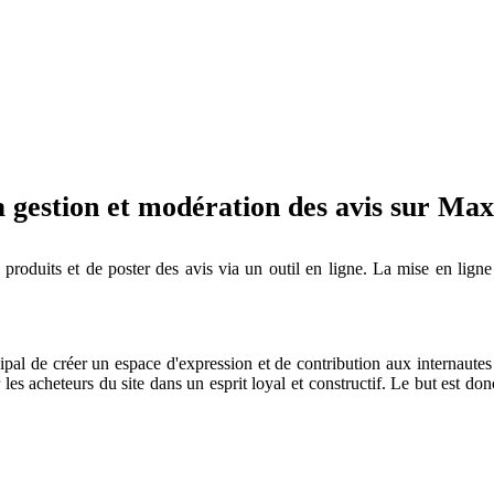
a gestion et modération des avis sur Ma
 produits et de poster des avis via un outil en ligne. La mise en ligne 
al de créer un espace d'expression et de contribution aux internautes en
 les acheteurs du site dans un esprit loyal et constructif. Le but est don