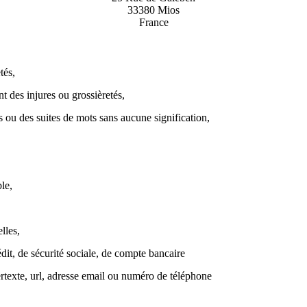
33380 Mios
France
tés,
nt des injures ou grossièretés,
s ou des suites de mots sans aucune signification,
ble,
lles,
t, de sécurité sociale, de compte bancaire
texte, url, adresse email ou numéro de téléphone