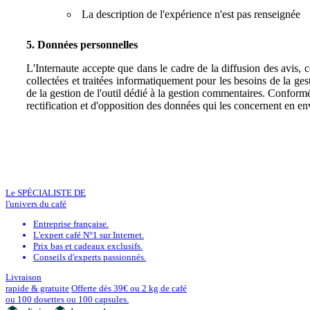
La description de l'expérience n'est pas renseignée
5. Données personnelles
L'Internaute accepte que dans le cadre de la diffusion des avis,
collectées et traitées informatiquement pour les besoins de la ges
de la gestion de l'outil dédié à la gestion commentaires. Conformé
rectification et d'opposition des données qui les concernent en e
Le SPÉCIALISTE DE
l'univers du café
Entreprise française.
L'expert café N°1 sur Internet.
Prix bas et cadeaux exclusifs.
Conseils d'experts passionnés.
Livraison
rapide & gratuite
Offerte dès 39€ ou 2 kg de café
ou 100 dosettes ou 100 capsules.