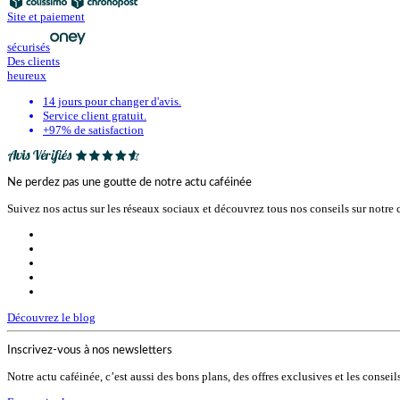
Site et paiement
sécurisés
Des clients
heureux
14 jours pour changer d'avis.
Service client gratuit.
+97% de satisfaction
Ne perdez pas une goutte de notre actu caféinée
Suivez nos actus sur les réseaux sociaux et découvrez tous nos conseils sur notre
Découvrez le blog
Inscrivez-vous à nos newsletters
Notre actu caféinée, c’est aussi des bons plans, des offres exclusives et les consei