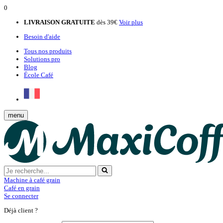
0
LIVRAISON GRATUITE
dès 39€
Voir plus
Besoin d'aide
Tous nos produits
Solutions pro
Blog
École Café
menu
Machine à café grain
Café en grain
Se connecter
Déjà client ?