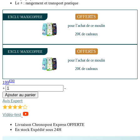
Le + : rangement et transport pratique
OFFERTS
EXCLU MAXICOFFEE
pour l’achat de ce moulin
20€ de cadeaux
OFFERTS
EXCLU MAXICOFFEE
pour l’achat de ce moulin
20€ de cadeaux
€00
199
+
-
Ajouter au panier
Livraison Chronopost Express OFFERTE
En stock Expédié sous 24H