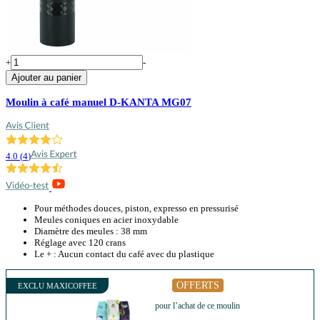
+
-
Ajouter au panier
Moulin à café manuel D-KANTA MG07
4.0
(
4
)
Pour méthodes douces, piston, expresso en pressurisé
Meules coniques en acier inoxydable
Diamètre des meules : 38 mm
Réglage avec 120 crans
Le + : Aucun contact du café avec du plastique
OFFERTS
EXCLU MAXICOFFEE
pour l’achat de ce moulin