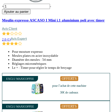
+
-
Ajouter au panier
Moulin expresso ASCASO I Mini i.1 aluminium poli avec timer
2.0
(
1
)
Pour mouture expresso
Meules plates en acier inoxydable
Diamètre des meules : 54 mm
Réglages micrométriques
Le + : Timer pour régler le temps de broyage
OFFERTS
EXCLU MAXICOFFEE
pour l’achat de cette machine
30€ de cadeaux
OFFERTS
EXCLU MAXICOFFEE