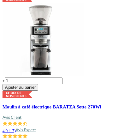
+
-
Ajouter au panier
Moulin à café électrique BARATZA Sette 270Wi
4.9
(
17
)