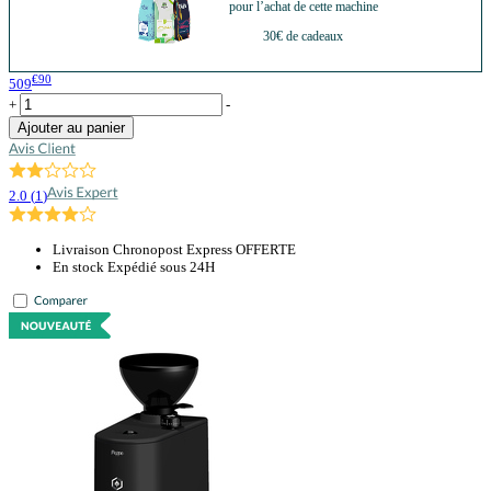
pour l’achat de cette machine
30€ de cadeaux
€90
509
+
-
Ajouter au panier
2.0
(
1
)
Livraison Chronopost Express OFFERTE
En stock Expédié sous 24H