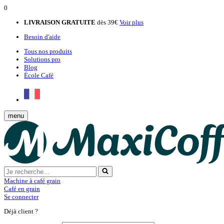
0
LIVRAISON GRATUITE
dès 39€
Voir plus
Besoin d'aide
Tous nos produits
Solutions pro
Blog
École Café
menu
Machine à café grain
Café en grain
Se connecter
Déjà client ?