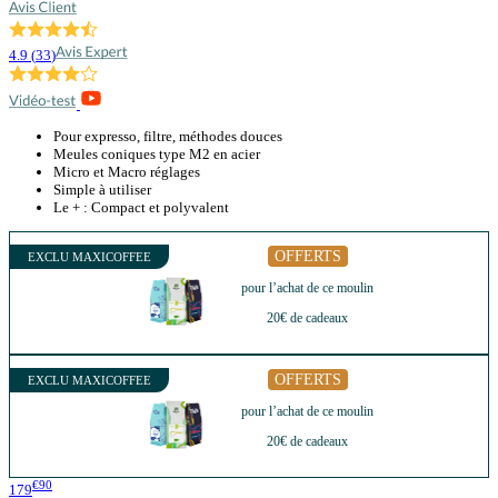
4.9
(
33
)
Pour expresso, filtre, méthodes douces
Meules coniques type M2 en acier
Micro et Macro réglages
Simple à utiliser
Le + : Compact et polyvalent
OFFERTS
EXCLU MAXICOFFEE
pour l’achat de ce moulin
20€ de cadeaux
OFFERTS
EXCLU MAXICOFFEE
pour l’achat de ce moulin
20€ de cadeaux
€90
179