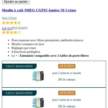
Ajouter au panier
Moulin à café SMEG CGF03 Années 50 Crème
4.8
(
12
)
Pour expresso avec filtres pressurisés, méthodes douces
Meules coniques en inox
Réglages par crans
8 fonctions préréglées
Le + :
Entonnoir compatible avec 2 tailles de porte-filtres
OFFERTS
EXCLU MAXICOFFEE
pour l’achat de ce moulin
20€ de cadeaux
OFFERTS
EXCLU MAXICOFFEE
pour l’achat de ce moulin
20€ de cadeaux