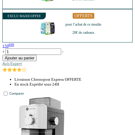
OFFERTS
EXCLU MAXICOFFEE
pour l’achat de ce moulin
20€ de cadeaux
€00
159
+
-
Ajouter au panier
Livraison Chronopost Express OFFERTE
En stock Expédié sous 24H