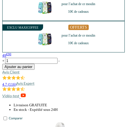
pour l’achat de ce moulin
10€ de cadeaux
OFFERTS
EXCLU MAXICOFFEE
pour l’achat de ce moulin
10€ de cadeaux
€90
49
+
-
Ajouter au panier
4.7
(
116
)
Livraison GRATUITE
En stock - Expédié sous 24H