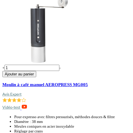
+
-
Ajouter au panier
Moulin à café manuel AEROPRESS MG005
Pour expresso avec filtres pressurisés, méthodes douces & filtre
Diamètre : 38 mm
Meules coniques en acier inoxydable
Réglage par crans