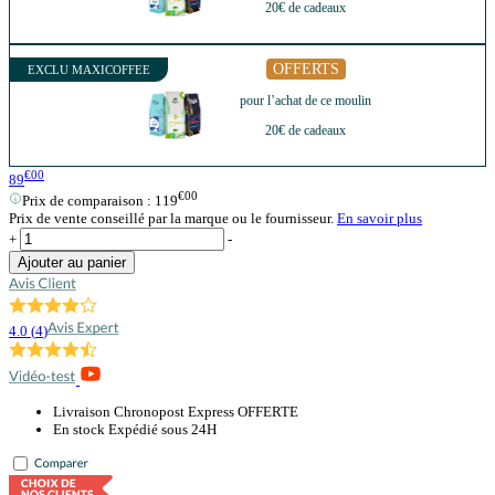
20€ de cadeaux
OFFERTS
EXCLU MAXICOFFEE
pour l’achat de ce moulin
20€ de cadeaux
€00
89
€00
Prix de comparaison :
119
Prix de vente conseillé par la marque ou le fournisseur.
En savoir plus
+
-
Ajouter au panier
4.0
(
4
)
Livraison Chronopost Express OFFERTE
En stock Expédié sous 24H