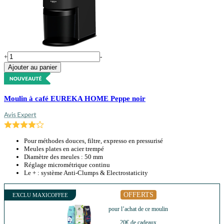
+
-
Ajouter au panier
Moulin à café EUREKA HOME Peppe noir
Pour méthodes douces, filtre, expresso en pressurisé
Meules plates en acier trempé
Diamètre des meules : 50 mm
Réglage micrométrique continu
Le + : système Anti-Clumps & Electrostaticity
OFFERTS
EXCLU MAXICOFFEE
pour l’achat de ce moulin
20€ de cadeaux