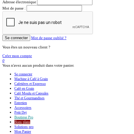
Adresse électronique
Mot de passe :
Se connecter
Mot de passe oublié ?
Vous êtes un nouveau client ?
Créer mon compte
0
Vous n'avez aucun produit dans votre panier.
Se connecter
Machine à Café à Grain
Cafetières et Expresso
Café en Grain
Café Moulu et Capsules
Thé et Gourmandises
Entretien
Accessoires
Petit Dej
Boutique
Pro
Bons plans
Solutions pro
Mon Panier