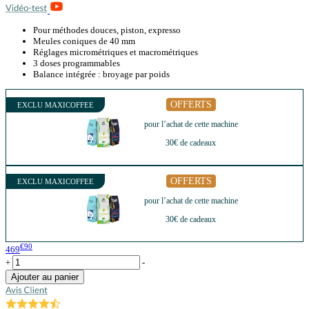
Pour méthodes douces, piston, expresso
Meules coniques de 40 mm
Réglages micrométriques et macrométriques
3 doses programmables
Balance intégrée : broyage par poids
OFFERTS
EXCLU MAXICOFFEE
pour l’achat de cette machine
30€ de cadeaux
OFFERTS
EXCLU MAXICOFFEE
pour l’achat de cette machine
30€ de cadeaux
€90
469
+
-
Ajouter au panier