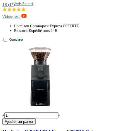
4.9
(
17
)
Livraison Chronopost Express OFFERTE
En stock Expédié sous 24H
+
-
Ajouter au panier