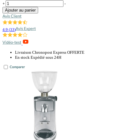
+
-
Ajouter au panier
4.9
(
33
)
Livraison Chronopost Express OFFERTE
En stock Expédié sous 24H