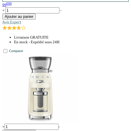
€00
99
+
-
Ajouter au panier
Livraison GRATUITE
En stock - Expédié sous 24H
+
-