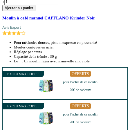
+
-
Ajouter au panier
Moulin à café manuel CAFFLANO Krinder Noir
Pour méthodes douces, piston, expresso en pressurisé
Meules coniques en acier
Réglage par crans
Capacité de la trémie : 30 g
Le + : Un moulin léger avec manivelle amovible
OFFERTS
EXCLU MAXICOFFEE
pour l’achat de ce moulin
20€ de cadeaux
OFFERTS
EXCLU MAXICOFFEE
pour l’achat de ce moulin
20€ de cadeaux