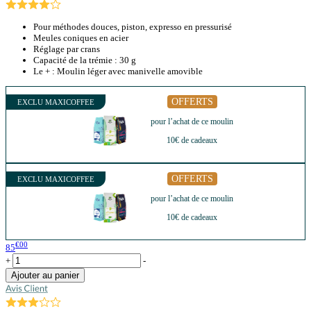
Pour méthodes douces, piston, expresso en pressurisé
Meules coniques en acier
Réglage par crans
Capacité de la trémie : 30 g
Le + : Moulin léger avec manivelle amovible
OFFERTS
EXCLU MAXICOFFEE
pour l’achat de ce moulin
10€ de cadeaux
OFFERTS
EXCLU MAXICOFFEE
pour l’achat de ce moulin
10€ de cadeaux
€00
85
+
-
Ajouter au panier