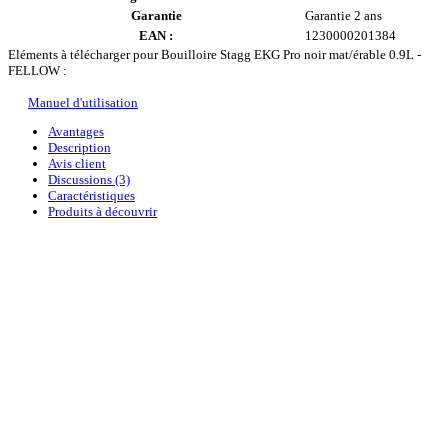
Garantie
Garantie 2 ans
EAN :
1230000201384
Eléments à télécharger pour Bouilloire Stagg EKG Pro noir mat/érable 0.9L -
FELLOW :
Manuel d'utilisation
Avantages
Description
Avis client
Discussions (3)
Caractéristiques
Produits à découvrir