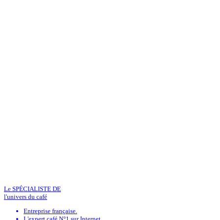
Le SPÉCIALISTE DE
l'univers du café
Entreprise française.
L'expert café N°1 sur Internet.