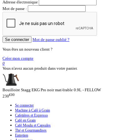
Adresse électronique
Mot de passe :
Se connecter
Mot de passe oublié ?
Vous êtes un nouveau client ?
Créer mon compte
0
Vous n'avez aucun produit dans votre panier.
Bouilloire Stagg EKG Pro noir mat/érable 0.9L - FELLOW
€00
230
Se connecter
Machine à Café à Grain
Cafetières et Expresso
Café en Grain
Café Moulu et Capsules
Thé et Gourmandises
Entretien