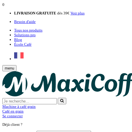
0
LIVRAISON GRATUITE
dès 39€
Voir plus
Besoin d'aide
Tous nos produits
Solutions pro
Blog
École Café
menu
Machine à café grain
Café en grain
Se connecter
Déjà client ?