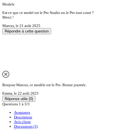
Modele
Est-ce que ce model est le Pro Studio ou le Pro tout court ?
Merci !
Marcus
,
le 21 août 2025
Répondre à cette question
Bonjour Marcus, ce modèle est le Pro. Bonne journée.
Emma
,
le 22 août 2025
Réponse utile
(0)
Questions 1 à 3/3
Avantages
Description
Avis client
Discussions (3)