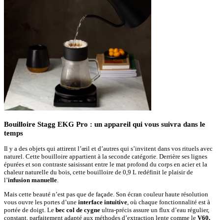
Bouilloire Stagg EKG Pro : un appareil qui vous suivra dans le
temps
Il y a des objets qui attirent l’œil et d’autres qui s’invitent dans vos rituels avec
naturel. Cette bouilloire appartient à la seconde catégorie. Derrière ses lignes
épurées et son contraste saisissant entre le mat profond du corps en acier et la
chaleur naturelle du bois, cette bouilloire de 0,9 L redéfinit le plaisir de
l’
infusion manuelle
.
Mais cette beauté n’est pas que de façade. Son écran couleur haute résolution
vous ouvre les portes d’une
interface intuitive
, où chaque fonctionnalité est à
portée de doigt. Le
bec col de cygne
ultra-précis assure un flux d’eau régulier,
constant, parfaitement adapté aux méthodes d’extraction lente comme le
V60,