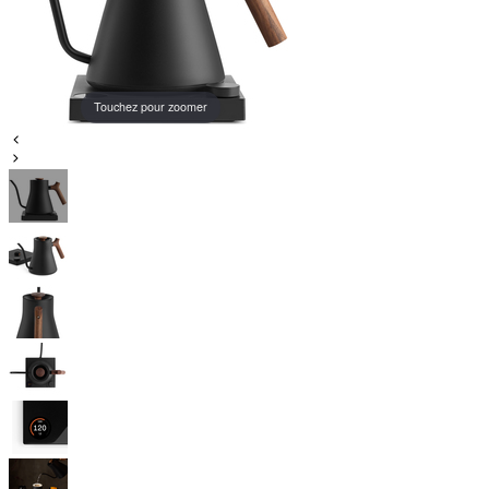
Touchez pour zoomer