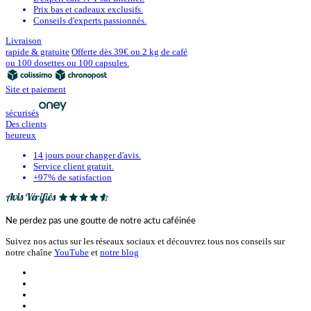
Prix bas et cadeaux exclusifs.
Conseils d'experts passionnés.
Livraison
rapide & gratuite
Offerte dès 39€ ou 2 kg de café
ou 100 dosettes ou 100 capsules.
Site et paiement
sécurisés
Des clients
heureux
14 jours pour changer d'avis.
Service client gratuit.
+97% de satisfaction
Ne perdez pas une goutte de notre actu caféinée
Suivez nos actus sur les réseaux sociaux et découvrez tous nos conseils sur
notre chaîne
YouTube
et
notre blog