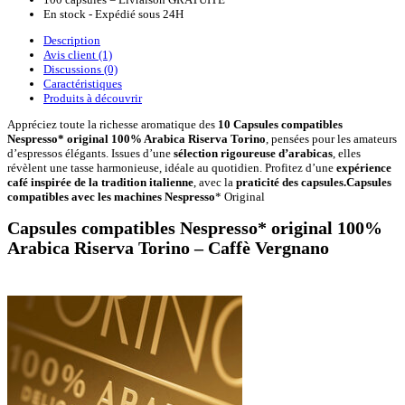
En stock - Expédié sous 24H
Description
Avis client
(1)
Discussions (0)
Caractéristiques
Produits à découvrir
Appréciez toute la richesse aromatique des
10 Capsules compatibles
Nespresso* original 100% Arabica Riserva Torino
, pensées pour les amateurs
d’espressos élégants. Issues d’une
sélection rigoureuse d’arabicas
, elles
révèlent une tasse harmonieuse, idéale au quotidien. Profitez d’une
expérience
café inspirée de la tradition italienne
, avec la
praticité des capsules.
Capsules
compatibles avec les machines Nespresso
* Original
Capsules compatibles Nespresso* original 100%
Arabica Riserva Torino – Caffè Vergnano