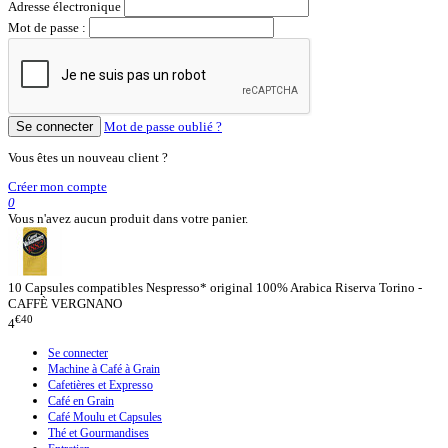
Adresse électronique
Mot de passe :
Se connecter
Mot de passe oublié ?
Vous êtes un nouveau client ?
Créer mon compte
0
Vous n'avez aucun produit dans votre panier.
10 Capsules compatibles Nespresso* original 100% Arabica Riserva Torino -
CAFFÈ VERGNANO
€40
4
Se connecter
Machine à Café à Grain
Cafetières et Expresso
Café en Grain
Café Moulu et Capsules
Thé et Gourmandises