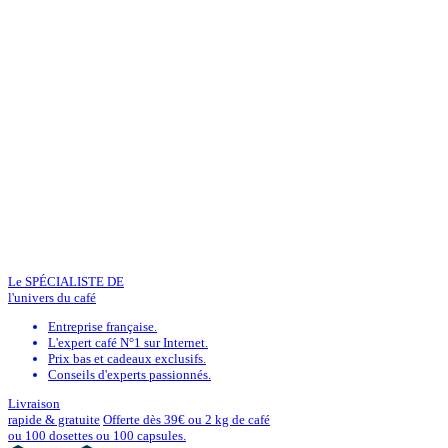
Le SPÉCIALISTE DE
l'univers du café
Entreprise française.
L'expert café N°1 sur Internet.
Prix bas et cadeaux exclusifs.
Conseils d'experts passionnés.
Livraison
rapide & gratuite
Offerte dès 39€ ou 2 kg de café
ou 100 dosettes ou 100 capsules.