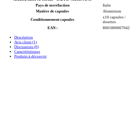
Pays de torréfaction
Italie
Matière de capsules
Aluminium
x10 capsules /
Conditionnement capsules
dosettes
EAN :
8001800067042
Description
Avis client
(1)
Discussions (0)
Caractéristiques
Produits à découvrir