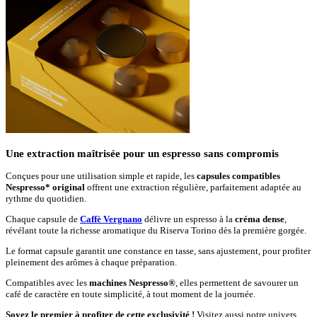
Une extraction maîtrisée pour un espresso sans compromis
Conçues pour une utilisation simple et rapide, les
capsules compatibles
Nespresso* original
offrent une extraction régulière, parfaitement adaptée au
rythme du quotidien.
Chaque capsule de
Caffè Vergnano
délivre un espresso à la
créma dense
,
révélant toute la richesse aromatique du Riserva Torino dès la première gorgée.
Le format capsule garantit une constance en tasse, sans ajustement, pour profiter
pleinement des arômes à chaque préparation.
Compatibles avec les
machines Nespresso®
, elles permettent de savourer un
café de caractère en toute simplicité, à tout moment de la journée.
Soyez le premier à profiter de cette exclusivité !
Visitez aussi notre univers