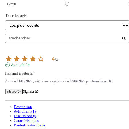
1
étoile
Trier les avis
4
/
5
Avis vérifié
Pas mal à retester
Avis du
01/05/2026
, suite à une expérience du
02/04/2026
par
Jean-Pierre R.
Utile
(0)
Signaler
Description
Avis client
(1)
Discussions (0)
Caractéristiques
Produits à découvrir