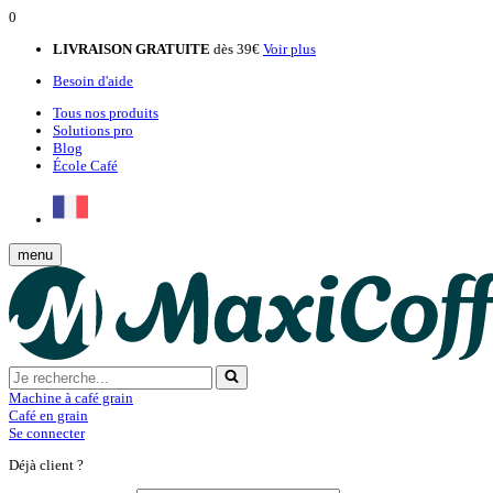
0
LIVRAISON GRATUITE
dès 39€
Voir plus
Besoin d'aide
Tous nos produits
Solutions pro
Blog
École Café
menu
Machine à café grain
Café en grain
Se connecter
Déjà client ?