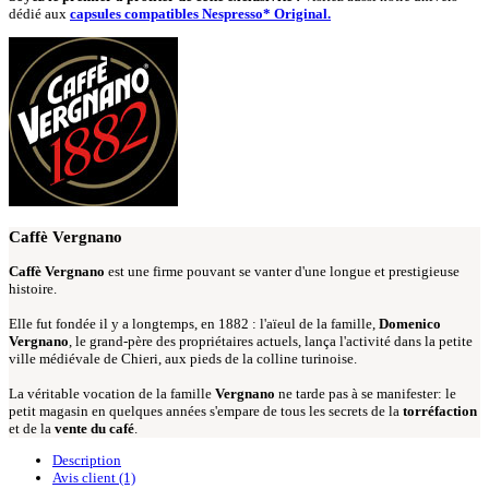
dédié aux
capsules compatibles Nespresso* Original.
Caffè Vergnano
Caffè Vergnano
est une firme pouvant se vanter d'une longue et prestigieuse
histoire.
Elle fut fondée il y a longtemps, en 1882 : l'aïeul de la famille,
Domenico
Vergnano
, le grand-père des propriétaires actuels, lança l'activité dans la petite
ville médiévale de Chieri, aux pieds de la colline turinoise.
La véritable vocation de la famille
Vergnano
ne tarde pas à se manifester: le
petit magasin en quelques années s'empare de tous les secrets de la
torréfaction
et de la
vente du café
.
Description
Avis client
(1)