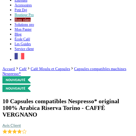
Entretien
Accessoires
Petit Dej
Boutique
Pro
Bons plans
Solutions pro
Mon Panier
Blog
École Café
Les Guides
Service client
Accueil
Café
Café Moulu et Capsules
Capsules compatibles machines
Nespresso*
10 Capsules compatibles Nespresso* original
100% Arabica Riserva Torino - CAFFÈ
VERGNANO