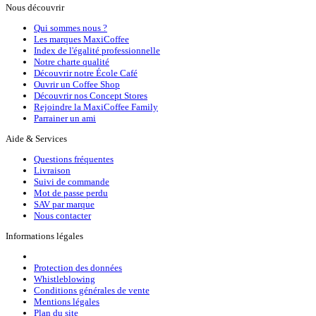
Nous découvrir
Qui sommes nous ?
Les marques MaxiCoffee
Index de l'égalité professionnelle
Notre charte qualité
Découvrir notre École Café
Ouvrir un Coffee Shop
Découvrir nos Concept Stores
Rejoindre la MaxiCoffee Family
Parrainer un ami
Aide & Services
Questions fréquentes
Livraison
Suivi de commande
Mot de passe perdu
SAV par marque
Nous contacter
Informations légales
Protection des données
Whistleblowing
Conditions générales de vente
Mentions légales
Plan du site