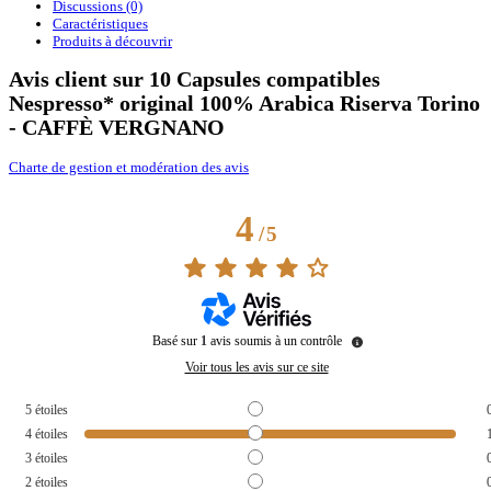
Discussions (0)
Caractéristiques
Produits à découvrir
Avis client sur 10 Capsules compatibles
Nespresso* original 100% Arabica Riserva Torino
- CAFFÈ VERGNANO
Charte de gestion et modération des avis
4
/
5
Basé sur
1
avis soumis à un contrôle
Voir tous les avis sur ce site
5
étoiles
4
étoiles
3
étoiles
2
étoiles