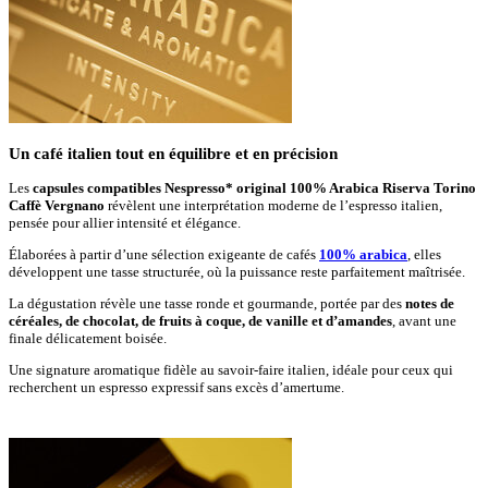
Un café italien tout en équilibre et en précision
Les
capsules compatibles Nespresso* original 100% Arabica Riserva Torino
Caffè Vergnano
révèlent une interprétation moderne de l’espresso italien,
pensée pour allier intensité et élégance.
Élaborées à partir d’une sélection exigeante de cafés
100% arabica
, elles
développent une tasse structurée, où la puissance reste parfaitement maîtrisée.
La dégustation révèle une tasse ronde et gourmande, portée par des
notes de
céréales, de chocolat, de fruits à coque, de vanille et d’amandes
, avant une
finale délicatement boisée.
Une signature aromatique fidèle au savoir-faire italien, idéale pour ceux qui
recherchent un espresso expressif sans excès d’amertume.