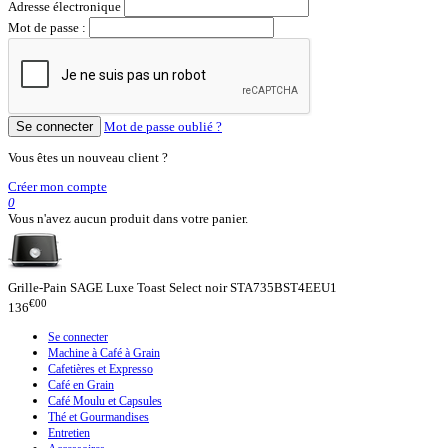
Adresse électronique
Mot de passe :
Se connecter
Mot de passe oublié ?
Vous êtes un nouveau client ?
Créer mon compte
0
Vous n'avez aucun produit dans votre panier.
Grille-Pain SAGE Luxe Toast Select noir STA735BST4EEU1
€00
136
Se connecter
Machine à Café à Grain
Cafetières et Expresso
Café en Grain
Café Moulu et Capsules
Thé et Gourmandises
Entretien