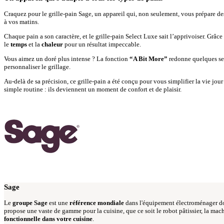
Craquez pour le grille-pain Sage, un appareil qui, non seulement, vous prépare des
à vos matins.
Chaque pain a son caractère, et le grille-pain Select Luxe sait l’apprivoiser. Grâc
le
temps
et la
chaleur
pour un résultat impeccable.
Vous aimez un doré plus intense ? La fonction
“A Bit More”
redonne quelques sec
personnaliser le grillage.
Au-delà de sa précision, ce grille-pain a été conçu pour vous simplifier la vie jour
simple routine : ils deviennent un moment de confort et de plaisir.
Sage
Le
groupe Sage
est une
référence mondiale
dans l'équipement électroménager do
propose une vaste de gamme pour la cuisine, que ce soit le robot pâtissier, la mac
fonctionnelle dans votre cuisine
.