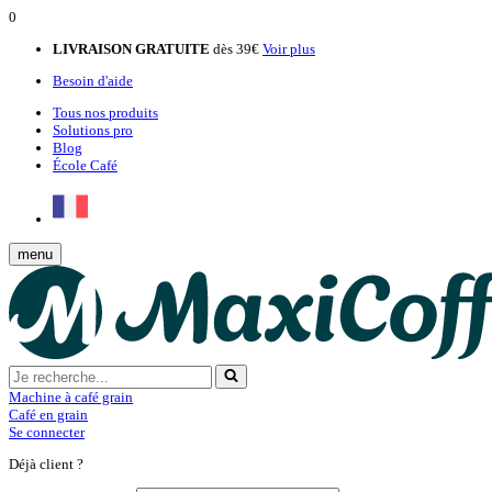
0
LIVRAISON GRATUITE
dès 39€
Voir plus
Besoin d'aide
Tous nos produits
Solutions pro
Blog
École Café
menu
Machine à café grain
Café en grain
Se connecter
Déjà client ?