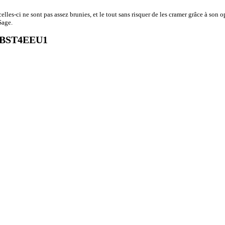
elles-ci ne sont pas assez brunies, et le tout sans risquer de les cramer grâce à son 
Sage.
735BST4EEU1