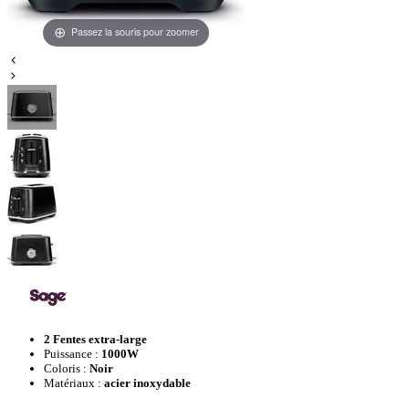
Passez la souris pour zoomer
2 Fentes extra-large
Puissance :
1000W
Coloris :
Noir
Matériaux :
acier inoxydable