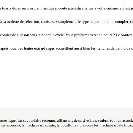
 toasts dorés sur mesure, mais qui apporte aussi du charme à votre cuisine. e n’est 
e à sa molette de sélection, choisissez simplement le type de pain : blanc, complet, 
ondes de cuisson sans relancer le cycle. Vous préférez arrêter en cours ? Le bouto
 après jour. Ses
fentes extra-larges
accueillent aussi bien les tranches de pain d de 
mestique. Un savoir-faire reconnu, alliant
modernité et innovation
, tout en assoc
hine espresso, la machine à capsule, la bouilloire ou encore les machine à café filt